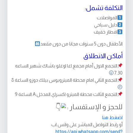
التكلفة تشمل:
المواصلات
دليل سياحي
افطار خفيف
الأطفال دون 5 سنوات مجانا من دون مقعد
أماكن الانطلاق
التجمع الاول أمام مجمع اغا اوغلو باشاك شهير الساعه
7.30
التجمع الثاني امام محطة الميتروبوس بيلك دوزو الساعة 8
التجمع الثالث محطة الميترو اكسراي المدخل A الساعة 9
للحجز و الإستفسار :
اضغط هنا
أو رابط التواصل المباشر على واتس اب
https://api.whatsapp.com/send?