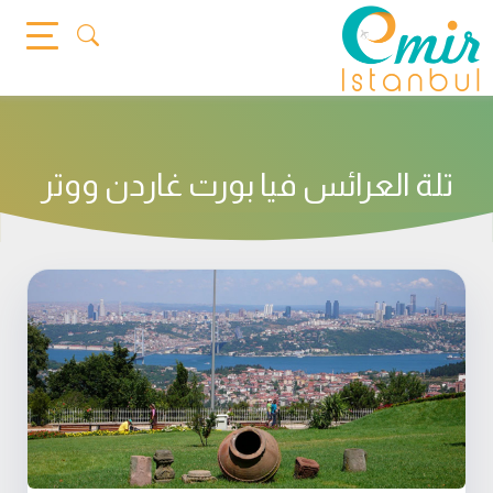
Ski
t
conten
تلة العرائس فيا بورت غاردن ووتر