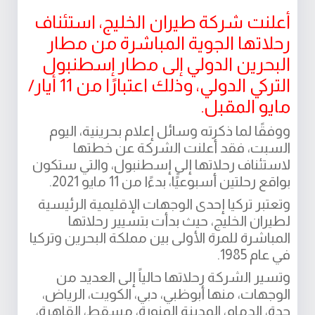
أعلنت شركة طيران الخليج، استئناف
رحلاتها الجوية المباشرة من مطار
البحرين الدولي إلى مطار إسطنبول
التركي الدولي، وذلك اعتبارًا من 11 أيار/
مايو المقبل.
ووفقًا لما ذكرته وسائل إعلام بحرينية، اليوم
السبت، فقد أعلنت الشركة عن خطتها
لاستئناف رحلاتها إلى إسطنبول، والتي ستكون
بواقع رحلتين أسبوعيًًا، بدءًا من 11 مايو 2021.
وتعتبر تركيا إحدى الوجهات الإقليمية الرئيسية
لطيران الخليج، حيث بدأت بتسيير رحلاتها
المباشرة للمرة الأولى بين مملكة البحرين وتركيا
في عام 1985.
وتسير الشركة رحلاتها حالياً إلى العديد من
الوجهات، منها أبوظبي، دبي، الكويت، الرياض،
جدة، الدمام، المدينة المنورة، مسقط، القاهرة،