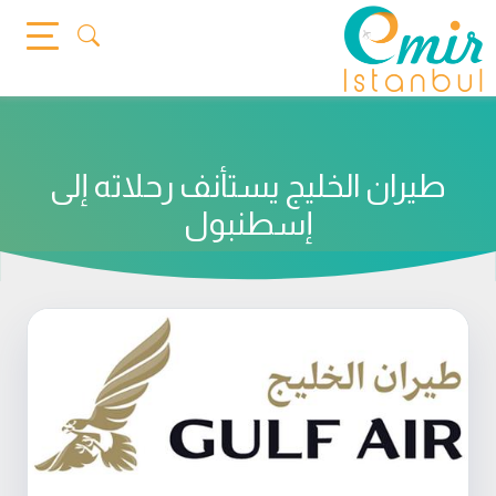
Ski
t
conten
طيران الخليج يستأنف رحلاته إلى
إسطنبول