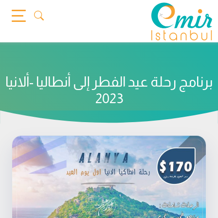
Ski
t
conten
برنامج رحلة عيد الفطر إلى أنطاليا -ألانيا
2023