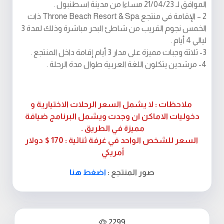
الموافق لـ 21/04/23 مساءا من مدينة اسطنبول .
2 – الإقامة في منتجع Throne Beach Resort & Spa ذات
الخمس نجوم القريب من شاطئ البحر مباشرة وذلك لمدة 3
ليالي 4 أيام .
3- ثلاثة وجبات مميزة على مدار 3 أيام إقامة داخل المنتجع .
4- مرشدين يتكلون اللغة العربية طوال مدة الرحلة .
ملاحظات : لا يشمل السعر الرحلات الاختيارية و
دخوليات الاماكن ان وجدت ويشمل البرنامج ضيافة
مميزة في الطريق .
السعر للشخص الواحد في غرفة ثنائية : 170 $ دولار
أمريكي
صور المنتجع :
اضغط هنا
2299