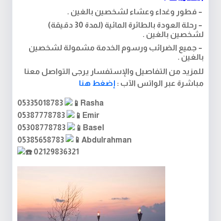
– فطور وغداء وعشاء لشخصين بالغين .
– رحلة العودة بالطائرة المائية (لمدة 30 دقيقة)
لشخصين بالغين .
– جميع الضرائب ورسوم الخدمة مشمولة لشخصين
بالغين .
للمزيد من التفاصيل والإستفسار يرجى التواصل معنا
مباشرة عبر الواتس الآب :
إضغط هنا
05335018783
Rasha
05387778783
Emir
05308778783
Basel
05385658783
Abdulrahman
02129836321