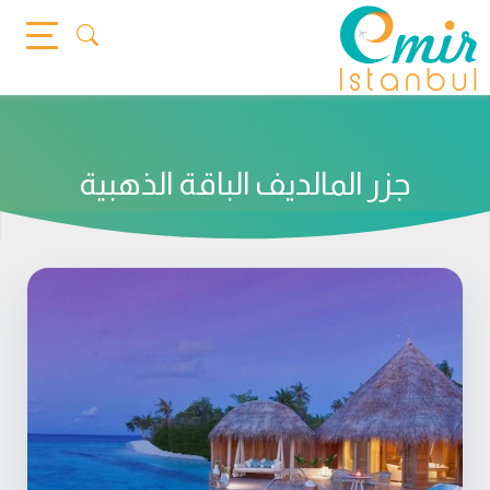
Ski
t
conten
جزر المالديف الباقة الذهبية