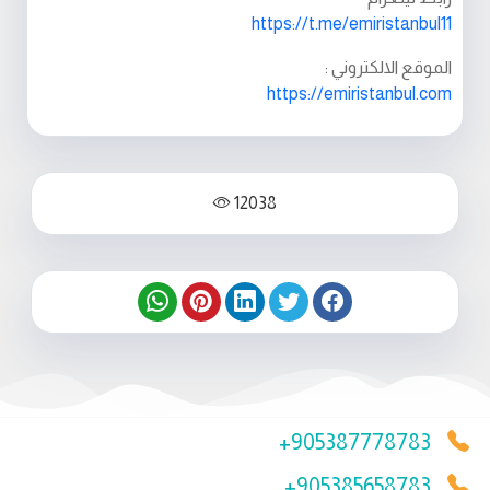
https://t.me/emiristanbul11
الموقع الالكتروني :
https://emiristanbul.com
12038
+905387778783
+905385658783