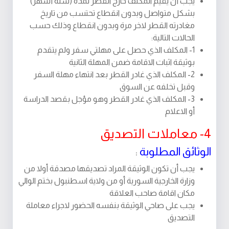
يجب أن يقيم المكلف خارج القطر لمدة (ستة أشهر)
بشكل متواصل وبدون انقطاع تحتسب من تاريخ
مغادرته القطر لاخر مرة وبدون انقطاع وذلك حسب
الحالات التالية:
1- المكلف الذي حصل على مهلتي سفر ولم يتقدم
بوثيقة اثبات الاقامة ضمن المهلة الثانية
2- المكلف الذي غادر القطر بعد انتهاء مهلة السفر
وقبل تخلفه عن السوق
3- المكلف الذي غادر القطر وهو مؤجل بقصد الدراسة
أو الاعلام
4- معاملات التصديق
الوثائق المطلوبة
:
يجب أن تكون الوثيقة المراد تصديقها مصدقة أولا من
وزارة الخارجية السورية أو من ولاية اسطنبول بختم الوالي
مكان اقامة صاحب العلاقة
يجب على صاحي الوثيقة بنفسه الحضور لاجراء معاملة
التصديق