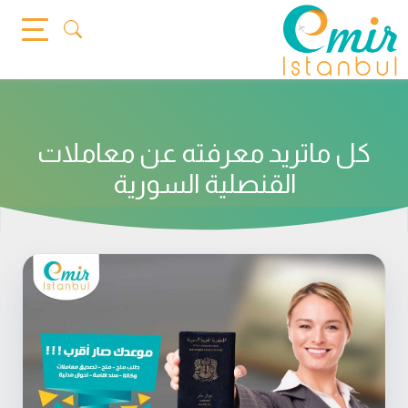
Ski
t
conten
كل ماتريد معرفته عن معاملات
القنصلية السورية