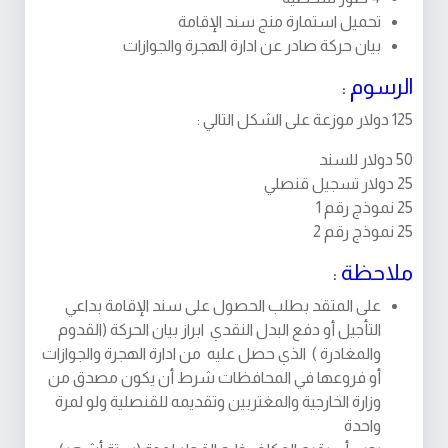
تحميل استمارة منج سند الإقامة
بيان حركة صادر عن ادارة الهجرة والجوازات
الرسوم :
125 دولار موزعة على الشكل التالي :
50 دولار للسند
25 دولار تسجيل قنصلي
25 نموذج رقم 1
25 نموذج رقم 2
ملاحظة :
على المتقد بطلب الحصول على سند الإقامة بداعي
التأجيل أو دفع البدل النقدي ابراز بيان الحركة (القدوم
والمغادرة ) الذي حصل عليه من ادارة الهجرة والجوازات
أو فروعها في المحافظات شرط أن يكون مصدق من
وزارة الخارجية والمغتربين وتقديمه للقنصلية ولو لمرة
واحدة