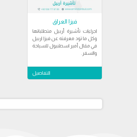
فيزا العراق
اجراءات تأشيرة أربيل متطلباتها
وكل ما تود معرفته عن فيزا اربيل
في مقال أمير اسطنبول للسياحة
والسفر.
التفاصيل