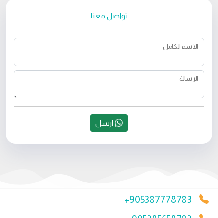
تواصل معنا
الاسم الكامل
الرسالة
ارسل
+905387778783