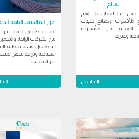
العالم
ف في هذا المقال على أهم
ع التأشيرات ونصائح تفيدك
جزر المالديف الباقة الذه
ء التقديم على التأشيرات
أمير اسطنبول للسياحة وا
احية وغيرها.
من الشركات الرائدة والمتميز
اسطنبول وتركيا بتنظيم الر
السياحية وبرامج شهر العسل
جزر المالديف …
التفاصيل
التف