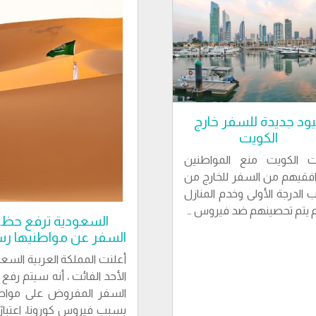
ود جديدة للسفر خارج
الكويت
ت الكويت منع المواطنين
فقيهم من السفر للخارج من
ب الدرجة الأولى وخدم المنازل
م يتم تحصينهم ضد فيروس …
السعودية ترفع حظر
السفر عن مواطنيها رسم
أعلنت المملكة العربية السعو
الأحد الفائت ، أنه سيتم رفع
السفر المفروض على مواطن
بسبب فيروس كورونا، اعتبارً