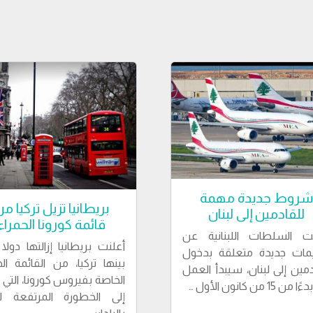
شروط جديدة مهمة
بريطانيا تزيل تركيا م
للقادمين إلى لبنان
قائمة كورونا الحمراء
نت السلطات اللبنانية عن
أعلنت بريطانيا إزالتها دولا
يمات جديدة متعلقة بدخول
بينها تركيا، من القائمة الح
دمين إلى لبنان، سيبدأ العمل
الخاصة بفيروس كورونا، التي 
من 15 من كانون الأول …
إلى الخطورة المرتفعة لل