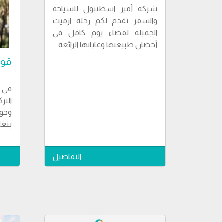
شركة أمير اسطنبول للسياحة
والسفر تقدم لكم رحلة ازميت
الجميلة لقضاء يوم كامل في
أحضان طبيعتها وغاباتها الرائعة
قوا
في ب
التر
وجو
بنغل
التفاصيل