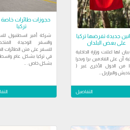
حجوزات طائرات خاصة 
تركيا
شركة أمير اسطنبول للسي
نين جديدة تفرضها تركيا
والسفر الوحيدة المتخ
على بعض البلدان
للسفر على متن الطائرات ال
يان لها اعلنت وزارة الداخلية
في تركيا بشكل عام واسطن
كية أن على القادمين برا وبحرا
بشكل خاص . …
ا من الدول الأخرى غير (
اديش والبرازيل …
التفاصيل
التف