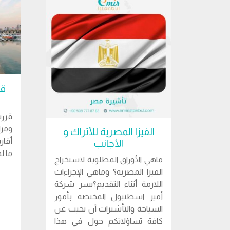
قي
قرر
ومرا
الفيزا المصرية للأتراك و
أقار
الأجانب
ما ل
ماهي الأوراق المطلوبة لاستخراج
الفيزا المصرية؟ وماهي الإجراءات
اللازمة أثناء التقديم؟يسر شركة
أمير اسطنبول المختصة بأمور
السياحة والتأشيرات أن تجيب عن
كافة تساؤلاتكم حول في هذا