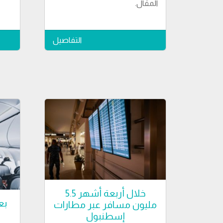
المقال.
التفاصيل
خلال أربعة أشهر 5.5
بع
مليون مسافر عبر مطارات
إسطنبول