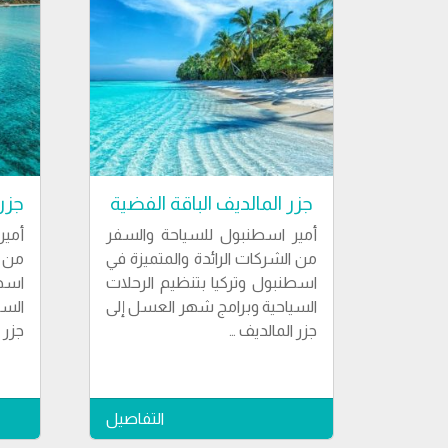
جزر المالديف الباقة الفضية
جزر 
أمير اسطنبول للسياحة والسفر
أمير
من الشركات الرائدة والمتميزة في
من ا
اسطنبول وتركيا بتنظيم الرحلات
اسطن
السياحية وبرامج شهر العسل إلى
السي
جزر المالديف …
جزر 
التفاصيل