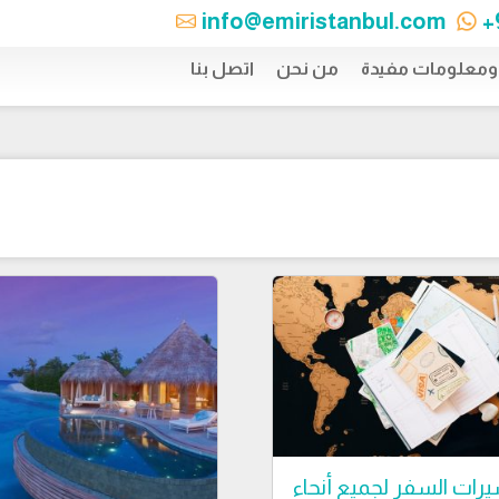
info@emiristanbul.com
+
 ومعلومات مفيدة
من نحن
اتصل بنا
يرات السفر لجميع أنحاء