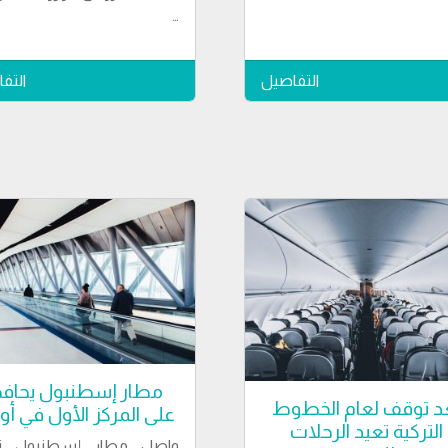
…
التفاصيل
التف
مطار إسطنبول يحاف
د توقف لعام الخطوط
على المركز الأول في أور
التركية تعيد الرحلات
واصل مطار إسطنبول ت