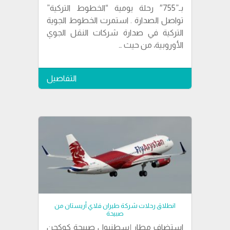
بـ”755″ رحلة يومية “الخطوط التركية”
تواصل الصدارة . استمرت الخطوط الجوية
التركية في صدارة شركات النقل الجوي
الأوروبية، من حيث …
التفاصيل
انطلاق رحلات شركة طيران فلاي أريستان من
صبيحة
استضاف مطار إسطنبول صبيحة كوكجن