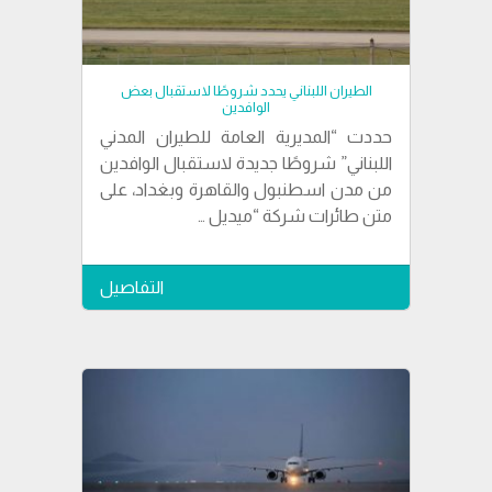
الطيران اللبناني يحدد شروطًا لاستقبال بعض
الوافدين
حددت “المديرية العامة للطيران المدني
اللبناني” شروطًا جديدة لاستقبال الوافدين
من مدن اسطنبول والقاهرة وبغداد، على
متن طائرات شركة “ميديل …
التفاصيل