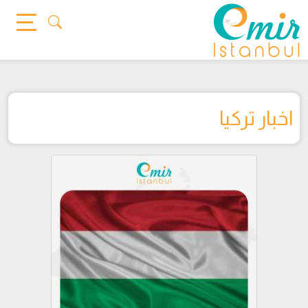
Ski
t
conten
اخبار تركيا