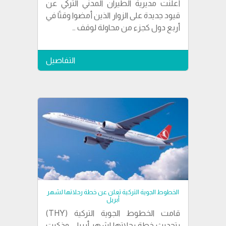
أعلنت مديرية الطيران المدني التركي عن
قيود جديدة على الزوار الذين أمضوا وقتًا في
أربع دول كجزء من محاولة لوقف …
التفاصيل
الخطوط الجوية التركية تعلن عن خطة رحلاتها لشهر
أبريل
قامت الخطوط الجوية التركية (THY)
بتحديث خطة رحلاتها لشهر أبريل. وذكرت