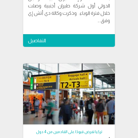
الدولي أول شركة طيران أجنبية وصلت
خلال فترة الوباء. وذكرت وكالة دي أتش إي
وفق …
التفاصيل
تركيا تفرض قيودًا على القادمين من 4 دول