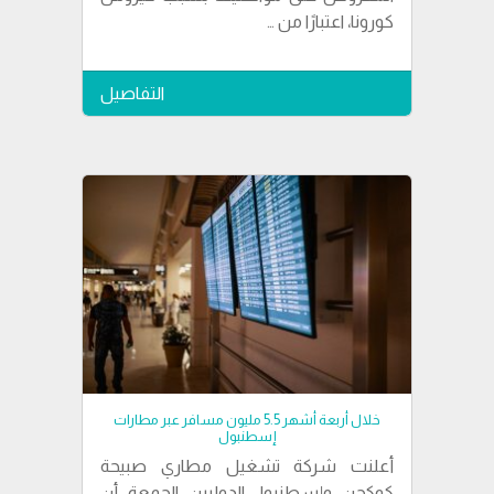
كورونا، اعتبارًا من …
التفاصيل
خلال أربعة أشهر 5.5 مليون مسافر عبر مطارات
إسطنبول
أعلنت شركة تشغيل مطاري صبيحة
كوكجن، وإسطنبول الدوليين، الجمعة، أن