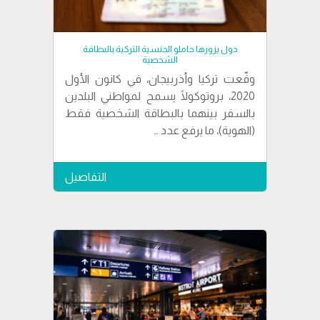
دول يزورها حاملو الجنسية التركية بالبطاقة
الشخصية
وقّعت تركيا وأذربيجان، في كانون الأول
2020، بروتوكولًا يسمح لمواطني البلدين
بالسفر بينهما بالبطاقة الشخصية فقط
(الهوية)، ما يرفع عدد …
التفاصيل