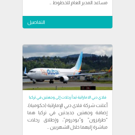
مساعد المدير العام للخطوط …
التفاصيل
فلاي دبي الاماراتية تبدأ رحلات إلى وجهتين في تركيا
أعلنت شركة فلاي دبي الإماراتية (حكومية)،
إضافة وجهتين جديدتين في تركيا هما
“طرابزون” و”بودروم”، وإطلاق رحلات
مباشرة إليهما خلال الشهريين …