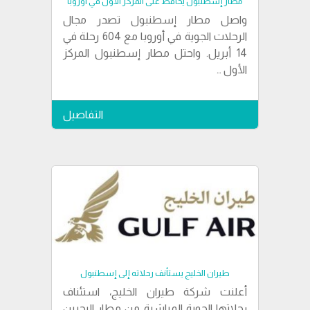
مطار إسطنبول يحافظ على المركز الأول في أوروبا
واصل مطار إسطنبول تصدر مجال
الرحلات الجوية في أوروبا مع 604 رحلة في
14 أبريل. واحتل مطار إسطنبول المركز
الأول …
التفاصيل
طيران الخليج يستأنف رحلاته إلى إسطنبول
أعلنت شركة طيران الخليج، استئناف
رحلاتها الجوية المباشرة من مطار البحرين