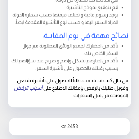
قم بتوقيع نموذج التأشيرة.
يوجد رسوم مادية و تختلف قيمتها حسب سفارة الدولة
المراد السفر اليها و حسب نوع التأشيرة المقدمة ايضاً.
نصائح مهمة في يوم المقابلة:
تأكد من احضارك لجميع الوثائق المطلوبة مع جواز
السفر الخاص بك.
تأكد من اخبارهم بشكل واضح و صريح عند سؤالهم لك
بسبب رغبتك بالحصول على تأشيرة السفر.
في حال كنت قد قدمت طلباُ للحصول على تأشيرة شنغن
وقوبل طلبك بالرفض بإمكانك الاطلاع على
أسباب الرفض
الموضحة من قبل السفارات.
2453