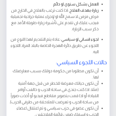
العمل بشكل سنوي او دائم
زيارة بهدف العلاج :
اذا كنت ترغب بالعلاج في الخارج من
مرض مزمن لا سمح الله او لإجراء عملية جراحية تجميلية
فيجب عليك ان تقدم على تأشيرة زيارة طويلة الأمد مع
ذكر سبب الزيارة.
لجوء انساني او سياسي :
عادة يتم التقديم لهذا النوع من
اللجوء عن طريق دائرة الهجرة الخاصة بالبلد المراد اللجوء
اليه.
حالات اللجوء السياسي:
أن تكون مطلوبا من حكومة دولتك بسبب معارضتك
لها .
أن تكون حياتك معرضة للخطر من قبل جهة أمنية
(مثلا: اذا كنت جندي في ساحة الحرب و خالفت أوامر
القيادة أو اذا قمت بتصوير مقاطع فيديو أو أخذت صوراً
من ساحة الحرب و تعرضت للملاحقة من طرفي الحرب).
أن تكون عضو في حزب سياسي و تم اعتقال اعضاء
الحزب و اسمك ضمن قائمة الملاحقين .