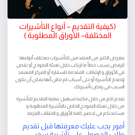
(كيفية التقديم – أنواع التأشيرات
المختلفة– الأوراق المطلوبة )
يتعرض الكثير من المتقدمين للتأشيرات بمختلف أنواعها
للرفض بسبب خطأ ما ارتكب خلال تعبئة النموذج أو نقص
في الأوراق و الإثباتات المقدمة للسفارة أو المركز المعتمد
لإصدار التأشيرة أو حتى أسباب لم تظن أنها يمكن أن تكون
السبب في رفض تأشيرتك.
نقدم لكم من خلال مكتبنا تسهيل عملية التقديم للتأشيرة
من خلال تعبئة النموذج الخاص بالتأشيرة المطلوبة و
مساعدتكم في تحضير كافة الأوراق و الاثباتات اللازمة.
أمور يجب عليك معرفتها قبل تقديم
طلب الحصول على تأشيرة سفر: