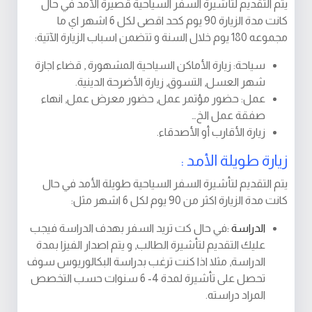
يتم التقديم لتأشيرة السفر السياحية قصيرة الأمد في حال
كانت مدة الزيارة 90 يوم كحد اقصى لكل 6 اشهر اي ما
مجموعه 180 يوم خلال السنة و تتضمن اسباب الزيارة الآتية:
سياحة: زيارة الأماكن السياحية المشهورة , قضاء اجازة
شهر العسل, التسوق, زيارة الأضرحة الدينية.
عمل: حضور مؤتمر عمل, حضور معرض عمل, انهاء
صفقة عمل الخ…
زيارة الأقارب أو الأصدقاء.
زيارة طويلة الأمد :
يتم التقديم لتأشيرة السفر السياحية طويلة الأمد في حال
كانت مدة الزيارة اكثر من 90 يوم لكل 6 اشهر مثل:
الدراسة :
في حال كت تريد السفر بهدف الدراسة فيجب
عليك التقديم لتأشيرة الطالب, و يتم اصدار الفيزا بمدة
الدراسة, مثلا اذا كنت ترغب بدراسة البكالوريوس سوف
تحصل على تأشيرة لمدة 4- 6 سنوات حسب التخصص
المراد دراسته.