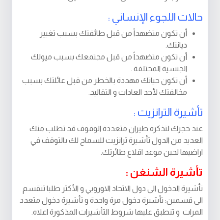
حالات اللجوء الإنساني :
أن تكون متضهداً من قبل طائفتك بسبب تغيير
ديانتك.
أن تكون متضهداً من قبل مجتمعك بسبب ميولك
الجنسية المختلفة .
أن تكون حياتك مهددة بالخطر من قبل عائلتك بسبب
مخالفتك لأحد العادات و التقاليد.
تأشيرة الترانزيت :
عند حجزك لتذكرة طيران متعددة الوقوف قد تطلب منك
العديد من الدول تأشيرة ترانزيت للسماح لك بالتوقف في
اراضيها لحين موعد اقلاع طائرتك.
تأشيرة الشنغن :
تأشيرة الدخول الى دول الاتحاد الاوروبي و الأكثر طلبا تنقسم
الى قسمين: تأشيرة دخول مرة واحدة و تأشيرة دخول متعدد
المرات و تنطبق عليها شروط التأشيرات المذكورة اعلاه.