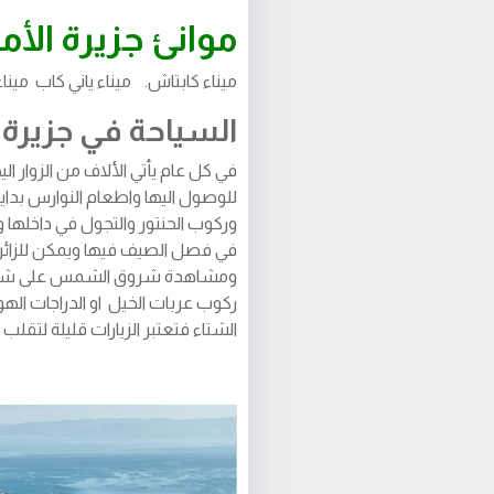
موانئ جزيرة الأم
ميناء كابتاش. ميناء ياني كاب ميناء
السياحة في جزيرة ا
في كل عام يأتي الألاف من الزوار ال
للوصول اليها واطعام النوارس بداي
وركوب الحنتور والتجول في داخلها و
في فصل الصيف فيها ويمكن للزائر ق
ومشاهدة شروق الشمس على شاطئها
ركوب عربات الخيل او الدراجات الهوا
الشتاء فتعتبر الزيارات قليلة لتقل