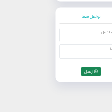
تواصل معنا
 الكامل
ة
ارسل