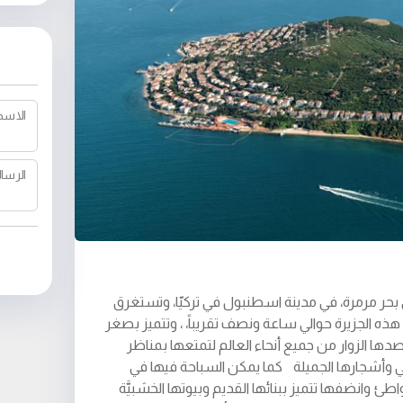
الاسم
الرسال
بحر مرمرة، في مدينة اسطنبول في تركيّا، وتستغرق
الجزيرة حوالي ساعة ونصف تقريباً، ، وتتميز بصغر
ا الزوار من جميع أنحاء العالم لتمتعها بمناظر
قي وأشجارها الجميلة كما يمكن السباحة فيها في
 وانضفها تتميز ببنائها القديم وبيوتها الخشبيَّة