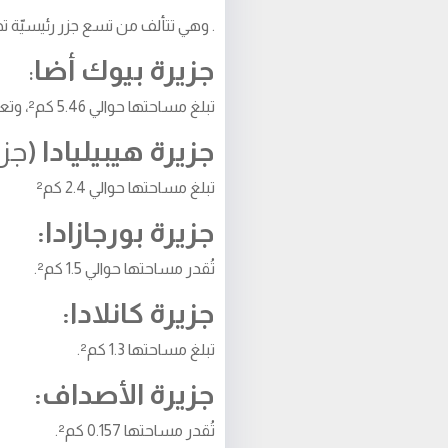
. وهي تتألف من تسع جزر رئيسيّة ت
جزيرة بيوك أضا
:
تبلغ مساحتها حوالي 5.46 كم²، وتعتبر هذه الجزيرة من أشهر جزر الأميرات السياحيّة
جزيرة هيبيليادا (
جزي
تبلغ مساحتها حوالي 2.4 كم²
جزيرة بورجازادا:
تُقدر مساحتها حوالي 1.5 كم².
جزيرة كانلادا:
تبلغ مساحتها 1.3 كم².
جزيرة الأصداف:
تُقدر مساحتها 0.157 كم².