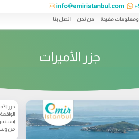
info@emiristanbul.com
+
 ومعلومات مفيدة
من نحن
اتصل بنا
جزر الأميرات
جزر الأ
الواقعة 
اسطنبول
من وسط