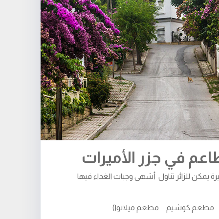
عم في جزر الأميرات
رة يمكن للزائر تناول أشهى وجبات الغداء فيها
ك مطعم كوشيم مطعم ميلانوا)