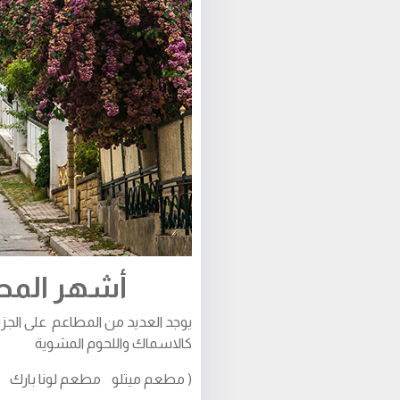
أشهر المطا
يوجد العديد من المطاعم على الجزي
كالاسماك واللحوم المشوية
( مطعم ميتلو مطعم لونا بار