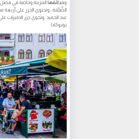
و
حدائقها
المزينة وخاصة في فصل ال
الضَّيِّقة ، وتحتوي الجزر على أربعة 
عبد الحميد وتحوي جزر الاميرات عل
بوبوكادا