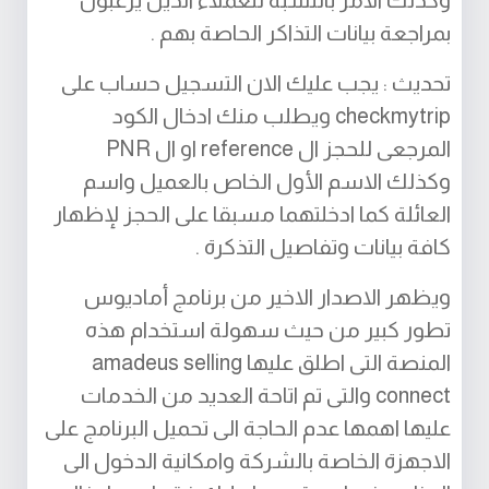
وكذلك الامر بالنسبة للعملاء الذين يرغبون
بمراجعة بيانات التذاكر الحاصة بهم .
تحديث : يجب عليك الان التسجيل حساب على
checkmytrip ويطلب منك ادخال الكود
المرجعى للحجز ال reference او ال PNR
وكذلك الاسم الأول الخاص بالعميل واسم
العائلة كما ادخلتهما مسبقا على الحجز لإظهار
كافة بيانات وتفاصيل التذكرة .
ويظهر الاصدار الاخير من برنامج أماديوس
تطور كبير من حيث سهولة استخدام هذه
المنصة التى اطلق عليها amadeus selling
connect والتى تم اتاحة العديد من الخدمات
عليها اهمها عدم الحاجة الى تحميل البرنامج على
الاجهزة الخاصة بالشركة وامكانية الدخول الى