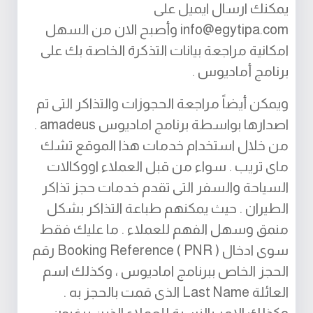
يمكنك ارسال ايميل على
info@egytipa.com
وأصبح الان من السهل
امكانية مراجعة بيانات التذكرة الخاصة بك على
برنامج أماديوس .
ويمكن أيضاً مراجعة الحجوزات والتذاكر التى تم
اصدارها بواسطة برنامج اماديوس amadeus .
من خلال استخدام خدمات هذا الموقع تشك
ماى تريب . سواء من قبل العملاء اووكالات
السياحة والسفر التى تقدم خدمات حجز تذاكر
الطيران . حيث يمكنهم طباعة التذاكر بشكل
منمق وسهل الفهم للعملاء . ما عليك فقط
سوى ادخال ( Booking Reference ( PNR رقم
الحجز الخاص ببرنامج اماديوس ، وكذلك اسم
العائلة Last Name الذى قمت بالحجز به .