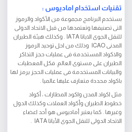
تقنيات استخدام اماديوس :
بستخدم البرنامج مجموعة من الأكواد والرموز
التى تصنيفها وتعتمدها من قبل الاتحاد الدولى
للنقل الجوى الاياتا IATA . وكذلك هيئة الطيران
المدنى ICAO وذلك من احل توحيد الرموز
والاكواد المستخدمة فى عمليات حجز التذاكر
الطيران على مستوى العالم. فكل المعطيات
والبيانات المستخدمة فى عمليات الحجز يرمز لها
باكواد محددة متعارف عليها عالميا .
مثل اكواد المدن واكود المطارات ، أكواد
خطوط الطيران وأكواد العملات وكذلك الدول
وغيرها . كما يعتبر أماديوس هو أحد اعضاء
الاتحاد الدولى للنقل الجوى الأياتا IATA .