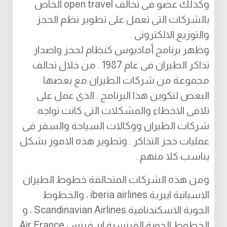
وكذلك عضو فى تخالف open travel الخاص
بالشركات التى تعمل على تطوير نظم الحجز
والتوزيع الالكترونى .
وظهر برنامج أماديوس كنظام لحجز واصدار
تذاكر الطيران فى عام 1987 . من خلال تحالف
مجموعة من شركات الطيران مع بعضها
البعض لتكوين هذا البرنامج . الذى عمل على
تلافى الاخطاء والمشكلات التى كانت تواجه
شركات الطيران ووكالات السياحة والسفر فى
عمليات خجز التذاكر . وتطوير هذه الامور بشكل
يناسب كلا منهم .
ومن هذه الشركات المتحالفة خطوط الطيران
الاسبانبة ايبرية iberia airlines ، والخطوط
الجوية الاسكندنافية Scandinavian Airlines ، و
الخطوط الجوبة الفرنسية ابر فرنس Air France