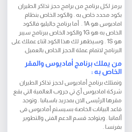
يرمز لكل برنامج من برامج حجز تذاكر الطيران
بكود محدد خاص به . والكود الخاص بنظام
امادبوس هو 1A . أما برنامج جاليليو فالكود
الخاص به هو 1G والكود الخاص ببرنامج سيبر
هو 1S . وسيظهر لك هذا الكود اثناء عملك على
البرنامج لاتمام عملة الحجز الخاص بالعميل.
من يملك برنامج أماديوس والمقر
الخاص به :
وتمتلك برنامج أماديوس لحجز تذاكر الطيران
شركة اماديوس أي تي جروب العالمية التي بقع
مقرها الرئيسى الان بمدريد باسبانبا . وتوجد
قاعد البيانات الخاصة بسيستم أمادبوس فى
ألمانبا . ويتواجد قسم الدعم الفنى والتطوير
بفرنسا .