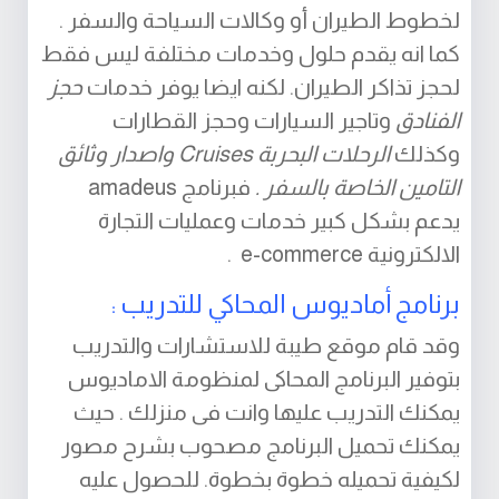
لخطوط الطيران أو وكالات السياحة والسفر .
كما انه يقدم حلول وخدمات مختلفة ليس فقط
لحجز تذاكر الطيران. لكنه ايضا يوفر خدمات
حجز
الفنادق
وتاجير السيارات وحجز القطارات
وكذلك
الرحلات البحربة
Cruises واصدار وثائق
التامين الخاصة بالسفر .
فبرنامج amadeus
يدعم بشكل كبير خدمات وعمليات التجارة
الالكترونية e-commerce .
برنامج أماديوس المحاكي للتدريب :
وقد قام موقع طيبة للاستشارات والتدريب
بتوفير البرنامج المحاكى لمنظومة الاماديوس
يمكنك التدريب عليها وانت فى منزلك . حيث
يمكنك تحميل البرنامج مصحوب بشرح مصور
لكيفية تحميله خطوة بخطوة. للحصول عليه