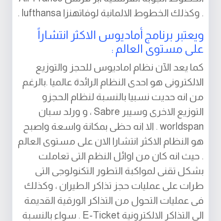
. وكذلك الخطوط الالمانبة لوفاتهنزا lufthansa .
ويعتبر برنامج أماديوس الاكثر انتشاراً
على مستوى العالم :
كما يعد الآن نظام اماديوس للحجز والتوزيع
الالكترونى هو احدى النظام الرائدة عالميا .بالرغم
من انه حديت نسبيا بالنسبة لنظام الحجزو
التوزيع الاخرى وسيبر Sabre ، و ورلد سبان
worldspan . الا انه حظى بمكانة واسعة واصبح
هو النظام الاكثر انتشارا الان على مستوى العالم
. حيث انه كان من اوائل النظم التى تعاملت
بشكل تقنى لمواكبة التطور التكنولوجى التى
طرات على عمليات حجز تذاكر الطيران ، وكذلك
فى عمليات التحول من التذاكر الورقية القديمة
الى التذاكر الالكترونية E-Ticket . سواء بالنسبة