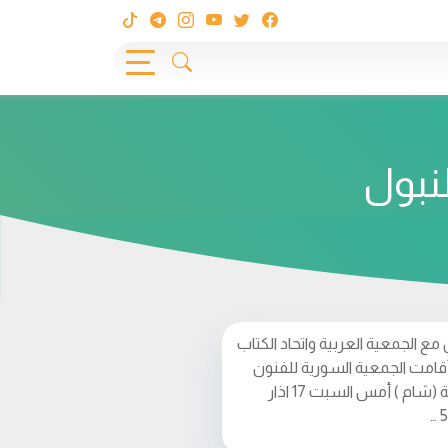
نبول
 مع الجمعية العربية واتحاد الكتاب
أقامت الجمعية السورية للفنون
التشكيلة (شام ) أمس السبت 17 اذار