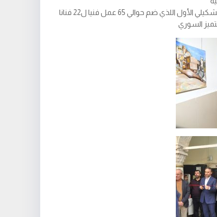
ة
والنشاط الثاني هو هذا المعرض التشكيلي الأول اللذي ضم حوالي 65 عمل فنيا ل22 فنانا
تميز السوري