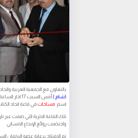
بالتعاون مع الجمعية العربية واتحاد
(شام )
اسم
مساحات
في قاعة اتحاد الكت
تلك القاعة الاثرية التي ضمت عبر ت
واحتضنت روائع الإبداع الانساني
تم الافتتاح برعاية عضو البرلمان ا