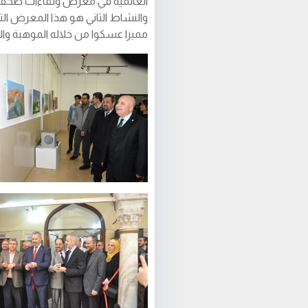
العالمية في معرض ولقاءات صحفي
مميزا عسكوا من خلاله الموهبة وال