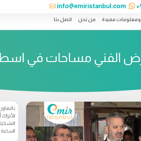
info@emiristanbul.com
+
 ومعلومات مفيدة
من نحن
اتصل بنا
ض الفني مساحات في اسط
بالتعاون
الأتراك 
الساعة 5 …