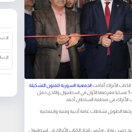
الاسم
الرسال
 الكتاب الأتراك أقامت
الجمعية السورية للفنون التشكيلة
أمس السبت 17 اذار الساعة 5 مساءا معرضها الأول في اسطنبول واللذي حمل
اب الأتراك في منطقة السلطان أحمد
اريخها الطويل نشاطات عامة أدبية وفنية واجتماعية
لسيد حسن توران ورئيس اتحاد الكتاب الأتراك في اسطنبول