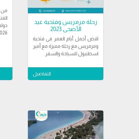
من 
رحلة مرمريس وفتحية عيد
دولا
الأضحى 2023
2026, وذلك بحسب ت
اقض أجمل أيام العمر في فتحية
ومرمريس مع رحلة مميزة مع أمير
اسطنبول للسياحة والسفر.
التفاصيل