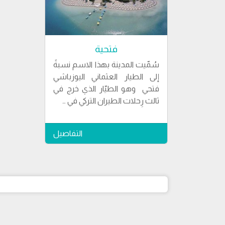
فتحية
سُمّيت المدينة بهذا الاسم نسبةً
إلى الطيار العثماني اليوزباشي
فتحي وهو الطيّار الذي خرج في
ثالث رِحلات الطيران التركي في …
التفاصيل