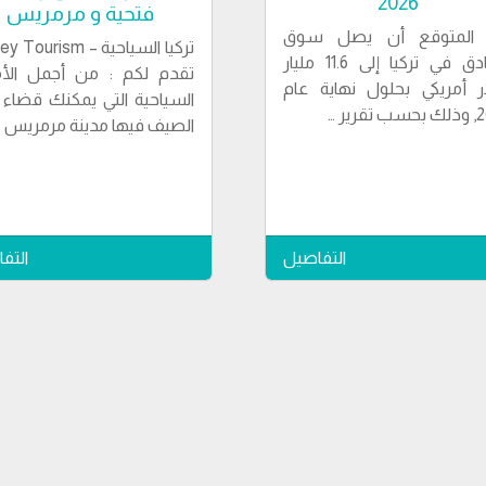
2026
فتحية و مرمريس
المتوقع أن يصل سوق
الفنادق في تركيا إلى 11.6 مليار
تقدم لكم : من أجمل الأم
ر أمريكي بحلول نهاية عام
السياحية التي يمكنك قضاء إ
قرير …
الصيف فيها مدينة مرمريس …
التفاصيل
التف